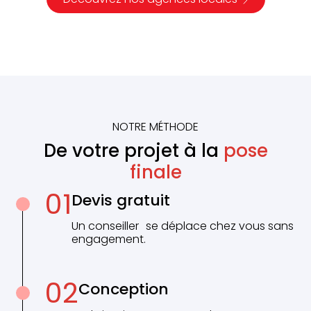
NOTRE MÉTHODE
De votre projet à la
pose
finale
01
Devis gratuit
Un conseiller se déplace chez vous sans
engagement.
02
Conception