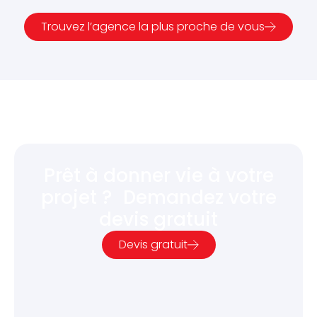
Trouvez l’agence la plus proche de vous
Prêt à donner vie à votre
projet ? Demandez votre
devis gratuit
Devis gratuit