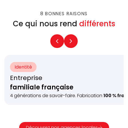
8 BONNES RAISONS
Ce qui nous rend
différents
Identité
Entreprise
familiale française
4 générations de savoir-faire. Fabrication
100 % fra
Découvrez nos agences locales